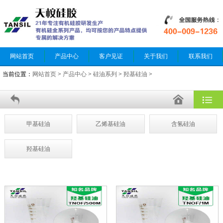
网站首页
产品中心
客户见证
关于我们
联系我们
当前位置：
网站首页
>
产品中心
>
硅油系列
>
羟基硅油
>
甲基硅油
乙烯基硅油
含氢硅油
羟基硅油