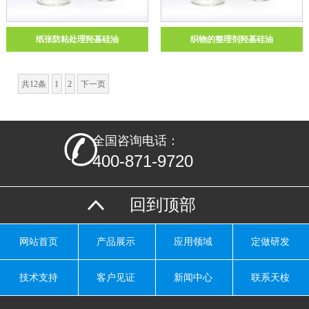
纸张防粘处理羟基硅油
织物的整理剂羟基硅油
共12条
1
2
下一页
全国咨询电话：
400-871-9720
回到顶部
网站首页
产品展示
应用领域
定做研发
技术支持
客户见证
新闻中心
联系天桉