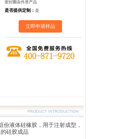
密封圈杂件类产品
是否提供定制：
是
立即申请样品
相双组份液体硅橡胶，用于注射成型，
性的硅胶成品