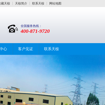
收藏天桉
天桉简介
联系天桉
网站地图
全国服务热线：
400-871-9720
中心
客户见证
联系天桉