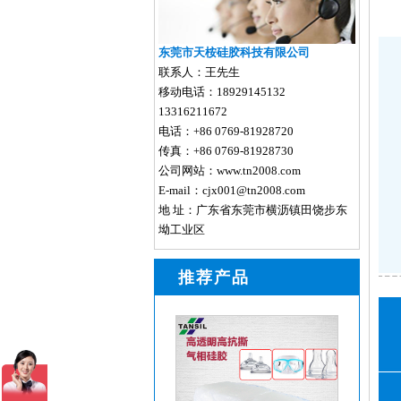
硅
东莞市天桉硅胶科技有限公司
联系人：王先生
移动电话：18929145132
13316211672
电话：+86 0769-81928720
传真：+86 0769-81928730
公司网站：www.tn2008.com
E-mail：cjx001@tn2008.com
地 址：广东省东莞市横沥镇田饶步东
坳工业区
推荐产品