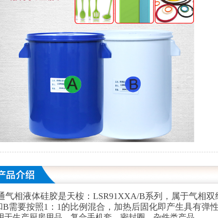
通气相液体硅胶是天桉：LSR91XXA/B系列，属于气
和B需要按照1：1的比例混合，加热后固化即产生具有弹
用于生产厨房用品，复合手机套，密封圈，杂件类产品