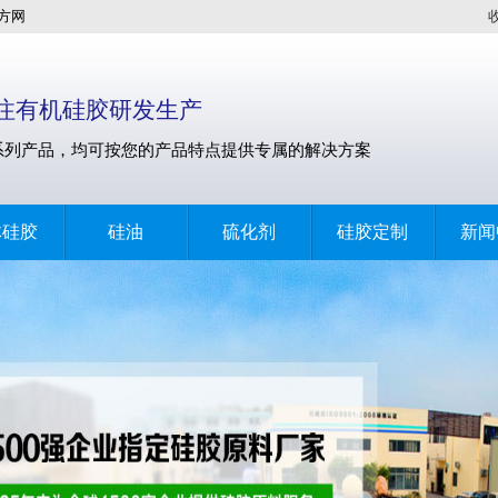
方网
专注有机硅胶研发生产
系列产品，均可按您的产品特点提供专属的解决方案
体硅胶
硅油
硫化剂
硅胶定制
新闻