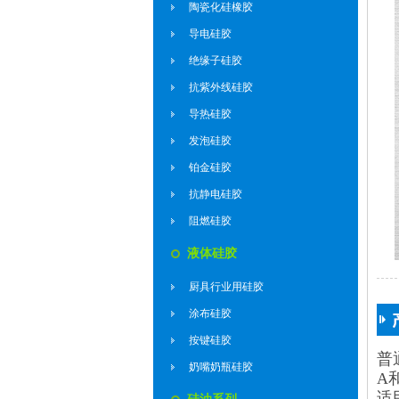
陶瓷化硅橡胶
导电硅胶
绝缘子硅胶
抗紫外线硅胶
导热硅胶
发泡硅胶
铂金硅胶
抗静电硅胶
阻燃硅胶
液体硅胶
厨具行业用硅胶
涂布硅胶
按键硅胶
普
奶嘴奶瓶硅胶
A
适