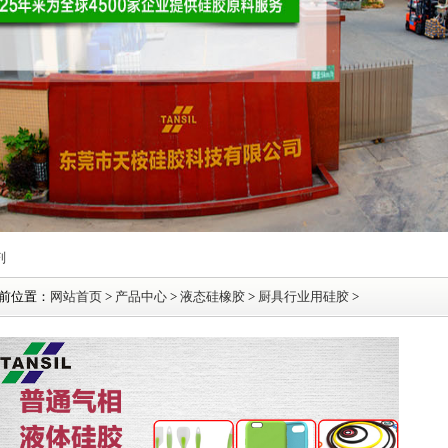
剂
前位置：
网站首页
>
产品中心
>
液态硅橡胶
>
厨具行业用硅胶
>