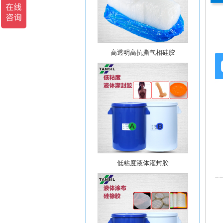
高透明高抗撕气相硅胶
低粘度液体灌封胶