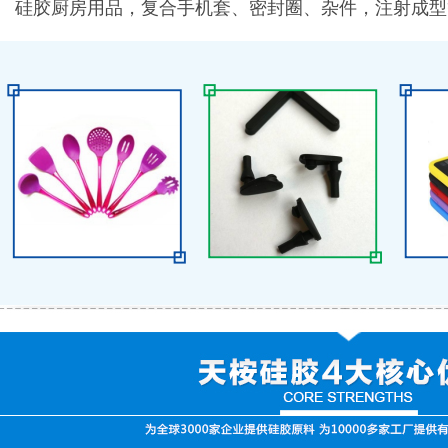
胶厨房用品，复合手机套、密封圈、杂件，注射成型