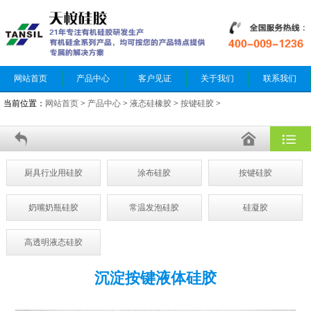
网站首页
产品中心
客户见证
关于我们
联系我们
当前位置：
网站首页
>
产品中心
>
液态硅橡胶
>
按键硅胶
>
厨具行业用硅胶
涂布硅胶
按键硅胶
奶嘴奶瓶硅胶
常温发泡硅胶
硅凝胶
高透明液态硅胶
沉淀按键液体硅胶