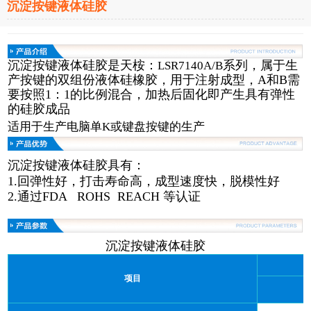
沉淀按键液体硅胶
沉淀按键液体硅胶是天桉：
系列，属于生
LSR7140A/B
产按键的双组份液体硅橡胶，用于注射成型，A和B需
要按照1：1的比例混合，加热后固化即产生具有弹性
的硅胶成品
适用于生产电脑单K或键盘按键的生产
沉淀按键液体硅胶
具有：
1.回弹性好，打击寿命高，成型速度快，脱模性好
2.通过FDA ROHS REACH 等认证
沉淀按键液体硅胶
项目