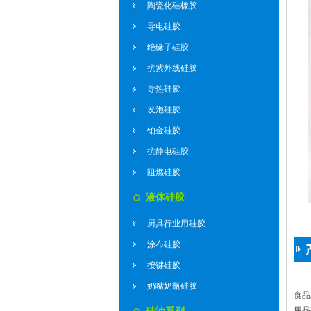
陶瓷化硅橡胶
导电硅胶
绝缘子硅胶
抗紫外线硅胶
导热硅胶
发泡硅胶
铂金硅胶
抗静电硅胶
阻燃硅胶
液体硅胶
厨具行业用硅胶
涂布硅胶
按键硅胶
奶嘴奶瓶硅胶
食品
用品