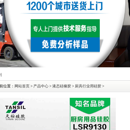
剂
前位置：
网站首页
>
产品中心
>
液态硅橡胶
>
厨具行业用硅胶
>