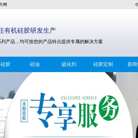
方网
专注有机硅胶研发生产
系列产品，均可按您的产品特点提供专属的解决方案
体硅胶
硅油
硫化剂
硅胶定制
新闻