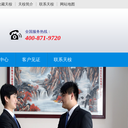
收藏天桉
天桉简介
联系天桉
网站地图
全国服务热线：
400-871-9720
中心
客户见证
联系天桉