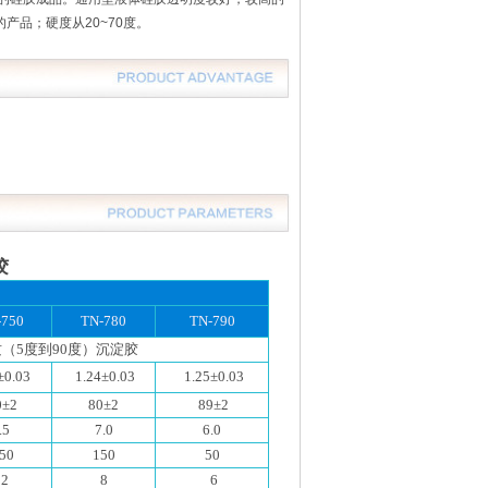
产品；硬度从20~70度。
胶
-750
TN-780
TN-790
（5度到90度）沉淀胶
±0.03
1.24±0.03
1.25±0.03
0±2
80±2
89±2
.5
7.0
6.0
50
150
50
12
8
6