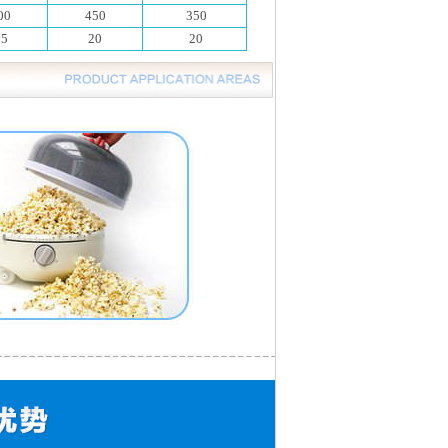
00
450
350
15
20
20