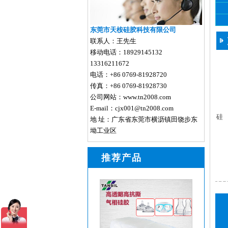
东莞市天桉硅胶科技有限公司
联系人：王先生
移动电话：18929145132
13316211672
电话：+86 0769-81928720
传真：+86 0769-81928730
公司网站：www.tn2008.com
1.
E-mail：cjx001@tn2008.com
硅
地 址：广东省东莞市横沥镇田饶步东
坳工业区
推荐产品