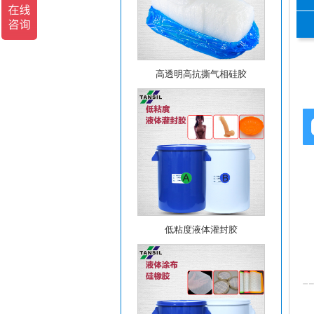
高透明高抗撕气相硅胶
低粘度液体灌封胶