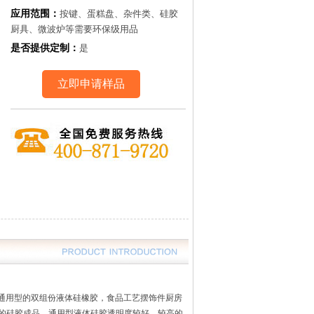
应用范围：
按键、蛋糕盘、杂件类、硅胶
厨具、微波炉等需要环保级用品
是否提供定制：
是
立即申请样品
通用型的双组份液体硅橡胶，
食品工艺摆饰件
厨房
性的硅胶成品。
通用型液体硅胶透明度较好，较高的