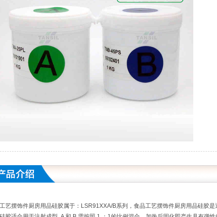
工艺摆饰件厨房用品硅胶属于：
LSR91XXA/B系列，
食品工艺摆饰件厨房用品硅胶是
硅胶
适合用于注射成型. A 和 B 需按照 1 ：1的比例混合，加热后固化即产生具有弹