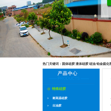
热门关键词：
固体硅胶
液体硅胶
硅油
铂金硫化
厨具行业用硅胶
特殊硅胶
涂布硅胶
耐高温硅胶
按键硅胶
出油胶
奶嘴奶瓶硅胶