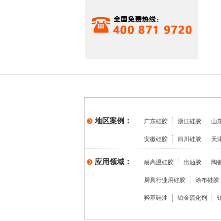
地区案例：
广东硅胶
浙江硅胶
山
安徽硅胶
四川硅胶
天
应用领域：
耐高温硅胶
出油胶
陶
厨具行业用硅胶
涂布硅胶
羟基硅油
铂金硫化剂