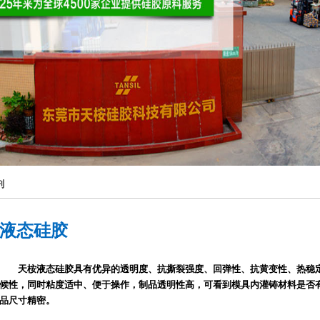
剂
液态硅胶
天桉液态硅胶具有优异的透明度、抗撕裂强度、回弹性、抗黄变性、热稳
候性，同时粘度适中、便于操作，制品透明性高，可看到模具内灌铸材料是否有
品尺寸精密。