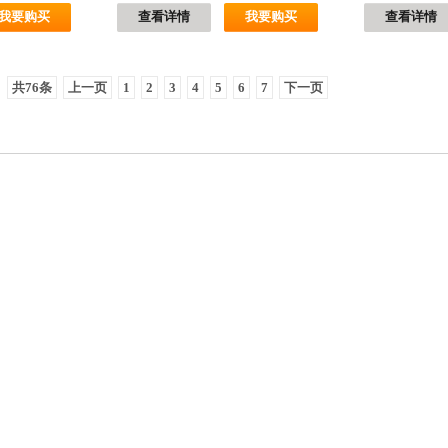
我要购买
查看详情
我要购买
查看详情
共76条
上一页
1
2
3
4
5
6
7
下一页