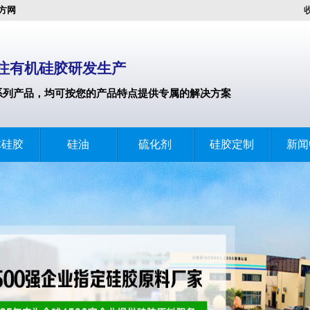
方网
专注有机硅胶研发生产
系列产品，均可按您的产品特点提供专属的解决方案
体硅胶
硅油
硫化剂
硅胶定制
新闻