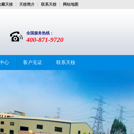
收藏天桉
天桉简介
联系天桉
网站地图
全国服务热线：
400-871-9720
中心
客户见证
联系天桉