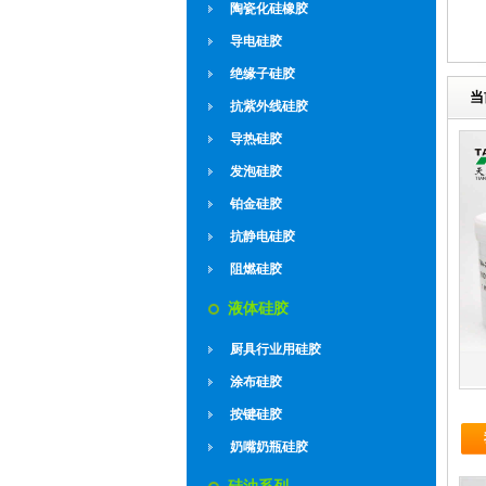
陶瓷化硅橡胶
导电硅胶
绝缘子硅胶
当
抗紫外线硅胶
导热硅胶
发泡硅胶
铂金硅胶
抗静电硅胶
阻燃硅胶
液体硅胶
厨具行业用硅胶
涂布硅胶
按键硅胶
奶嘴奶瓶硅胶