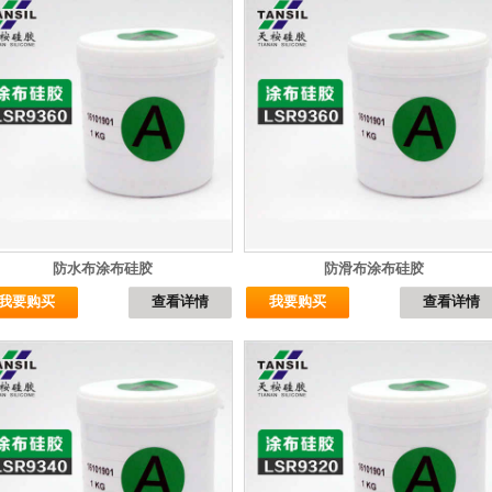
防水布涂布硅胶
防滑布涂布硅胶
我要购买
查看详情
我要购买
查看详情