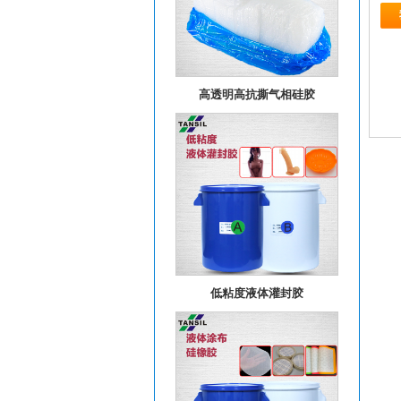
高透明高抗撕气相硅胶
低粘度液体灌封胶